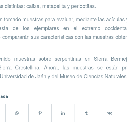
as distintas: caliza, metapelita y peridotitas.
 tomado muestras para evaluar, mediante las acículas 
uesta de los ejemplares en el extremo occident
 compararán sus características con las muestras obte
nido muestras sobre serpentinas en Sierra Berme
Sierra Crestellina. Ahora, las muestras se están p
a Universidad de Jaén y del Museo de Ciencias Naturales
rada