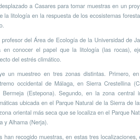
esplazado a Casares para tomar muestras en un proy
e la litología en la respuesta de los ecosistemas forest
o.
profesor del Área de Ecología de la Universidad de Ja
a en conocer el papel que la litología (las rocas), e
cto del estrés climático.
uye un muestreo en tres zonas distintas. Primero, 
tremo occidental de Málaga, en Sierra Crestellina (
 Bermeja (Estepona). Segundo, en la zona central 
limáticas ubicada en el Parque Natural de la Sierra de l
zona oriental más seca que se localiza en el Parque Natu
ra y Alhama (Nerja).
s han recogido muestras, en estas tres localizaciones,