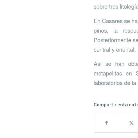
sobre tres litologí
En Casares se han
pinos, la resp
Posteriormente se
central y oriental.
Así se han obte
metapelitas en 
laboratorios de l
Compartir esta ent