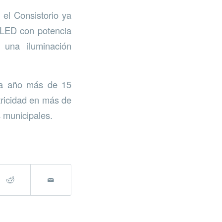
 el Consistorio ya
s LED con potencia
 una iluminación
ada año más de 15
tricidad en más de
 municipales.