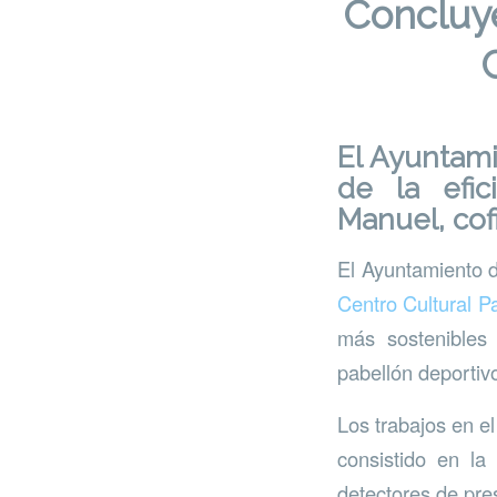
Concluye
El Ayuntam
de la efic
Manuel, co
El Ayuntamiento d
Centro Cultural 
más sostenibles 
pabellón deportiv
Los trabajos en e
consistido en la 
detectores de pres