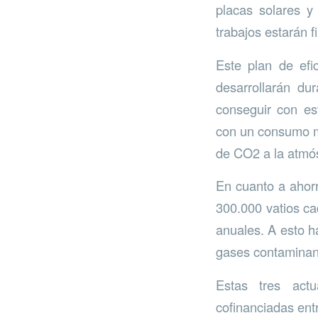
placas solares y
trabajos estarán 
Este plan de efi
desarrollarán d
conseguir con es
con un consumo me
de CO2 a la atmó
En cuanto a ahorr
300.000 vatios ca
anuales. A esto h
gases contaminant
Estas tres act
cofinanciadas ent