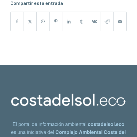
Compartir esta entrada
El portal de información ambiental
costadelsol.eco
es una iniciativa del
Complejo Ambiental Costa del