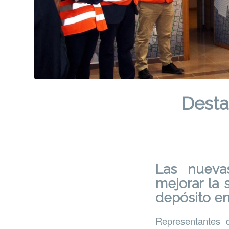
Desta
Las nuevas
mejorar la 
depósito en
Representantes