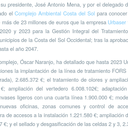
su presidente, José Antonio Mena, y por el delegado 
tado el
Complejo Ambiental Costa del Sol
para conocer
de más de 23 millones de euros que la empresa
Urbaser
e 2020 y 2023 para la Gestión Integral del Tratamient
nicipios de la Costa del Sol Occidental; tras la aprobac
asta el año 2047.
omplejo, Óscar Naranjo, ha detallado que hasta 2023 
ciones la implantación de la línea de tratamiento FORS 
ada), 2.685.372 €; el tratamiento de olores y amplia
 €; ampliación del vertedero 6.008.102€; adaptació
envases ligeros con una cuarta línea 1.900.000 €; mode
 nuevas oficinas, zonas comunes y control de acce
ra de accesos a la instalación 1.221.580 €; ampliación d
 €; y el sellado y desgasificación de las celdas 2 y 3, 2