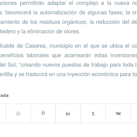
aciones permitirán adaptar el complejo a la nueva n
a; favorecerá la automatización de algunas fases; la 
atamiento de los residuos orgánicos; la reducción del d
tedero y la eliminación de olores.
lcalde de Casares, municipio en el que se ubica el c
beneficios laborales que acarrearán estas inversion
el Sol; “creando nuevos puestos de trabajo para toda
lantilla y se traducirá en una inyección económica para t
rada