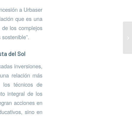
oncesión a Urbaser
alación que es una
o de los complejos
sostenible”.
ta del Sol
cadas inversiones,
 una relación más
 los técnicos de
o integral de los
tegran acciones en
ducativos, sino en