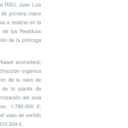
de RSU, Juan Luis
 de primera mano
va a realizar en la
o de los Residuos
ión de la prórroga
Urbaser acometerá;
(fracción orgánica
ción de la nave de
n de la planta de
rnización del aula
so, 1.785.000 €;
el vaso de vertido
.310.934 €.