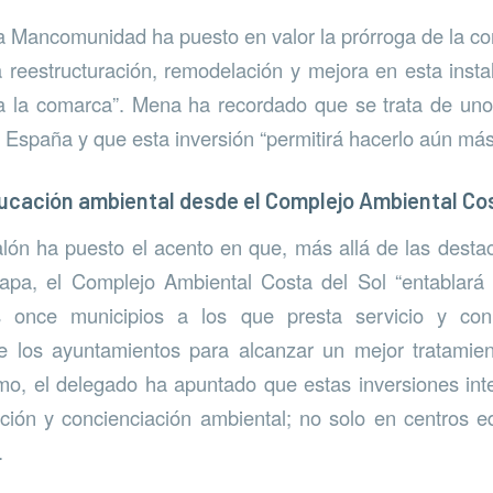
la Mancomunidad ha puesto en valor la prórroga de la c
 reestructuración, remodelación y mejora en esta inst
ara la comarca”. Mena ha recordado que se trata de un
spaña y que esta inversión “permitirá hacerlo aún más 
ducación ambiental desde el Complejo Ambiental Cos
lalón ha puesto el acento en que, más allá de las desta
apa, el Complejo Ambiental Costa del Sol “entablará
s once municipios a los que presta servicio y con
 los ayuntamientos para alcanzar un mejor tratamient
mo, el delegado ha apuntado que estas inversiones in
ión y concienciación ambiental; no solo en centros e
.