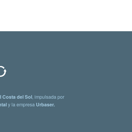
 Costa del Sol
, impulsada por
tal
y la empresa
Urbaser.