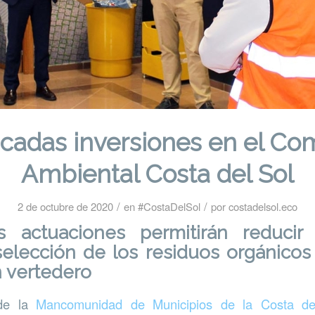
cadas inversiones en el Co
Ambiental Costa del Sol
/
/
2 de octubre de 2020
en
#CostaDelSol
por
costadelsol.eco
 actuaciones permitirán reducir 
selección de los residuos orgánicos 
 vertedero
 de la
Mancomunidad de Municipios de la Costa del