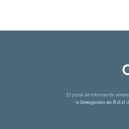
El portal de información ambie
la
Delegación de R.S.U
d