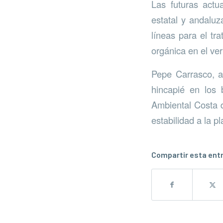
Las futuras actu
estatal y andaluz
líneas para el tr
orgánica en el ver
Pepe Carrasco, a
hincapié en los 
Ambiental Costa d
estabilidad a la p
Compartir esta ent