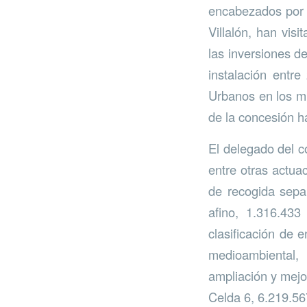
encabezados por 
Villalón, han visi
las inversiones 
instalación entr
Urbanos en los mu
de la concesión h
El delegado del c
entre otras actua
de recogida separ
afino, 1.316.433
clasificación de 
medioambiental,
ampliación y mejo
Celda 6, 6.219.567