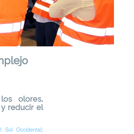
mplejo
los olores,
y reducir el
 Sol Occidental
;